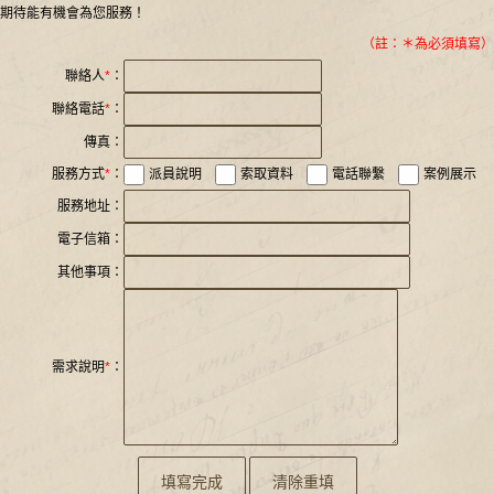
期待能有機會為您服務！
（註：＊為必須填寫）
聯絡人
*
：
聯絡電話
*
：
傳真：
服務方式
*
：
派員說明
索取資料
電話聯繫
案例展示
服務地址：
電子信箱：
其他事項：
需求說明
*
：