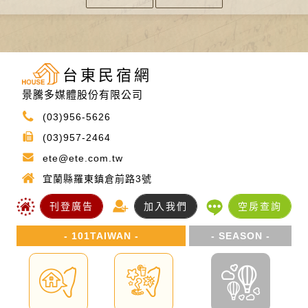
台東民宿網
景騰多媒體股份有限公司
(03)956-5626
(03)957-2464
ete@ete.com.tw
宜蘭縣羅東鎮倉前路3號
刊登廣告
加入我們
空房查詢
- 101TAIWAN -
- SEASON -