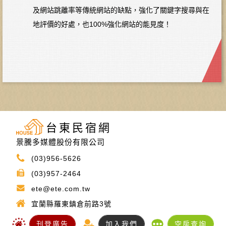
及網站跳離率等傳統網站的缺點，強化了關鍵字搜尋與在
地評價的好處，也100%強化網站的能見度！
台東民宿網
景騰多媒體股份有限公司
(03)956-5626
(03)957-2464
ete@ete.com.tw
宜蘭縣羅東鎮倉前路3號
刊登廣告
加入我們
空房查詢