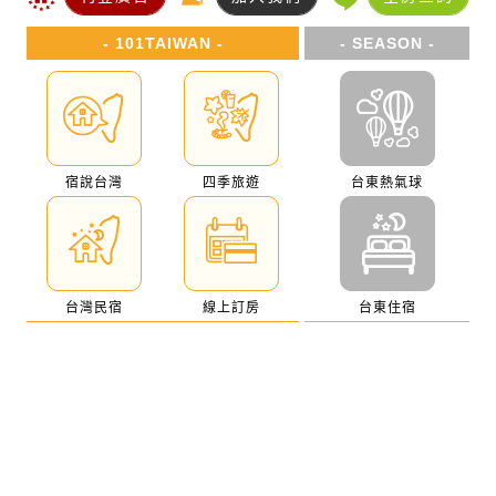
- 101TAIWAN -
- SEASON -
宿說台灣
四季旅遊
台東熱氣球
台灣民宿
線上訂房
台東住宿